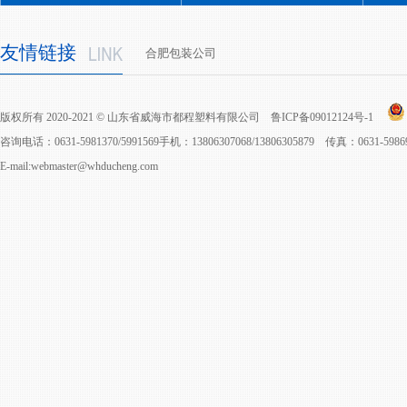
友情链接
合肥包装公司
版权所有 2020-2021 © 山东省威海市都程塑料有限公司
鲁ICP备09012124号-1
咨询电话：0631-5981370/5991569手机：13806307068/13806305879 传真：0631-598
E-mail:webmaster@whducheng.com