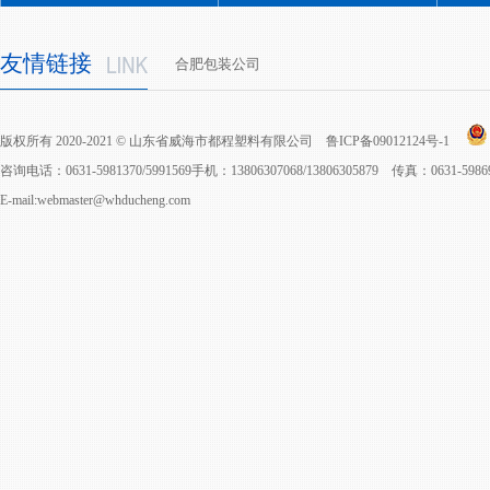
友情链接
合肥包装公司
版权所有 2020-2021 © 山东省威海市都程塑料有限公司
鲁ICP备09012124号-1
咨询电话：0631-5981370/5991569手机：13806307068/13806305879 传真：0631-598
E-mail:webmaster@whducheng.com