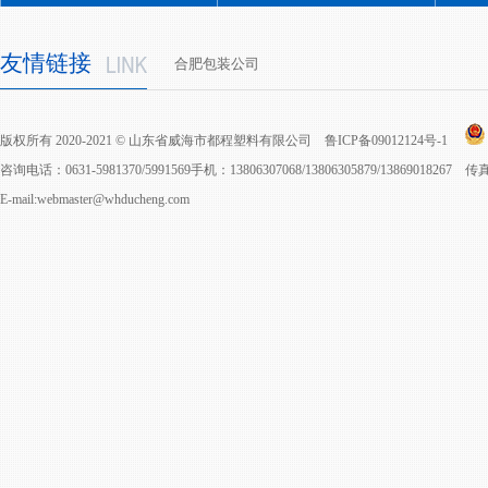
友情链接
合肥包装公司
版权所有 2020-2021 © 山东省威海市都程塑料有限公司
鲁ICP备09012124号-1
咨询电话：0631-5981370/5991569手机：13806307068/13806305879/13869018267 
E-mail:webmaster@whducheng.com