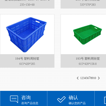
235×150×60
535*370*283
194号 塑料周转筐
193号 塑料周转筐
615*420*285
615*420*158.8
7
1
2
3
4
5
6
8
9
10
咨询
确认
咨询产品信息
确认您的产品