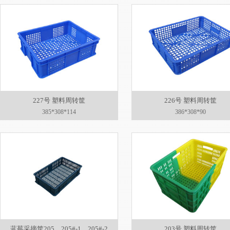
227号 塑料周转筐
226号 塑料周转筐
385*308*114
386*308*90
蓝莓采摘筐205、205#-1、205#-2
203号 塑料周转筐