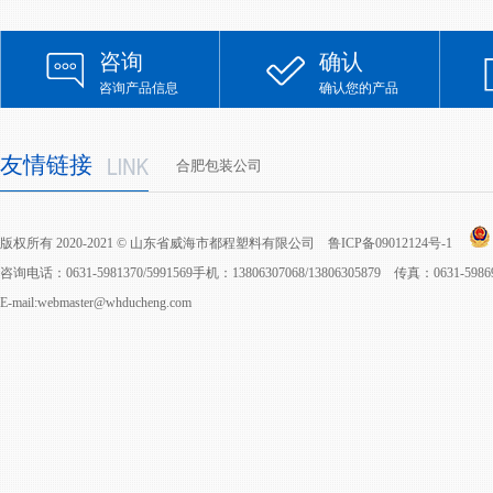
咨询
确认
咨询产品信息
确认您的产品
友情链接
合肥包装公司
版权所有 2020-2021 © 山东省威海市都程塑料有限公司
鲁ICP备09012124号-1
咨询电话：0631-5981370/5991569手机：13806307068/13806305879 传真：0631-598
E-mail:webmaster@whducheng.com