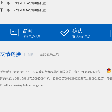
上一条：
59号-1111-双面网格托盘
下一条：
72号-1313-双面网格托盘
咨询
确认
咨询产品信息
确认您的产品
友情链接
合肥包装公司
版权所有 2020-2021 © 山东省威海市都程塑料有限公司
鲁ICP备09012124号-1
咨询电话：0631-5981370/5991569手机：13806307068/13806305879/13869018267 
E-mail:webmaster@whducheng.com