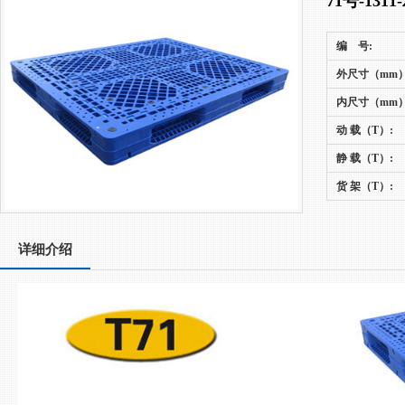
71号-13
编 号:
外尺寸（mm）
内尺寸（mm）
动 载（T）:
静 载（T）:
货 架（T）:
详细介绍