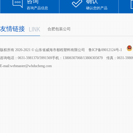
咨询
确认
咨询产品信息
确认您的产品
友情链接
合肥包装公司
版权所有 2020-2021 © 山东省威海市都程塑料有限公司
鲁ICP备09012124号-1
咨询电话：0631-5981370/5991569手机：13806307068/13806305879 传真：0631-598
E-mail:webmaster@whducheng.com