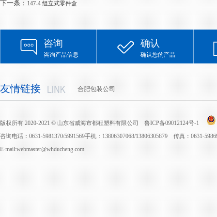
下一条：
147-4 组立式零件盒
咨询
确认
咨询产品信息
确认您的产品
友情链接
合肥包装公司
版权所有 2020-2021 © 山东省威海市都程塑料有限公司
鲁ICP备09012124号-1
咨询电话：0631-5981370/5991569手机：13806307068/13806305879 传真：0631-598
E-mail:webmaster@whducheng.com