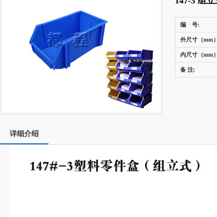
147-3 
编 号:
外尺寸（mm）
内尺寸（mm）
备 注:
详细介绍