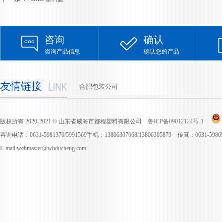
咨询
确认
咨询产品信息
确认您的产品
友情链接
合肥包装公司
版权所有 2020-2021 © 山东省威海市都程塑料有限公司
鲁ICP备09012124号-1
咨询电话：0631-5981370/5991569手机：13806307068/13806305879 传真：0631-598
E-mail:webmaster@whducheng.com