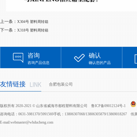
上一条：
X304号 塑料周转箱
下一条：
X318号 塑料周转箱
咨询
确认
咨询产品信息
确认您的产品
友情链接
合肥包装公司
版权所有 2020-2021 © 山东省威海市都程塑料有限公司
鲁ICP备09012124号-1
咨询电话：0631-5981370/5991569手机：13806307068/13806305879/13869018267 
E-mail:webmaster@whducheng.com