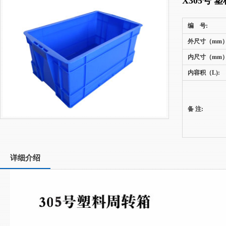
X305号 
编 号:
外尺寸（mm）
内尺寸（mm）
内容积（L):
备 注:
详细介绍