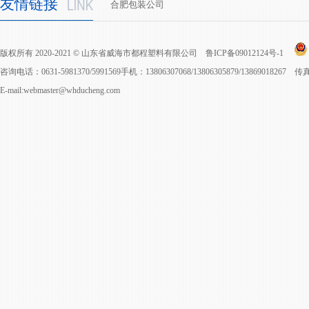
友情链接
合肥包装公司
版权所有 2020-2021 © 山东省威海市都程塑料有限公司
鲁ICP备09012124号-1
咨询电话：0631-5981370/5991569手机：13806307068/13806305879/13869018267 
E-mail:webmaster@whducheng.com