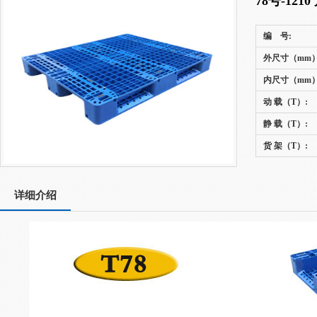
78号-12
编 号:
外尺寸（mm）
内尺寸（mm）
动 载（T）:
静 载（T）:
货 架（T）:
详细介绍