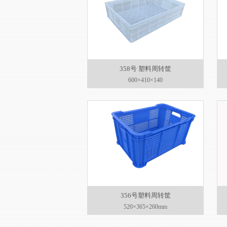
358号 塑料周转筐
600×410×140
356号塑料周转筐
520×365×260mm