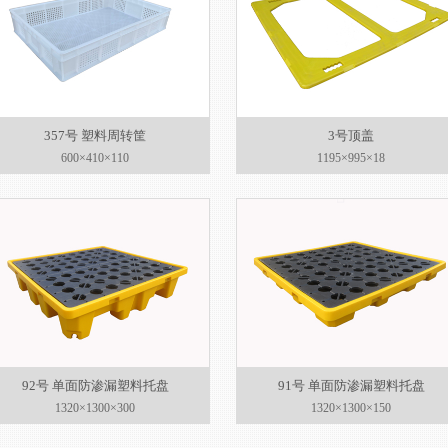
357号 塑料周转筐
3号顶盖
600×410×110
1195×995×18
92号 单面防渗漏塑料托盘
91号 单面防渗漏塑料托盘
1320×1300×300
1320×1300×150