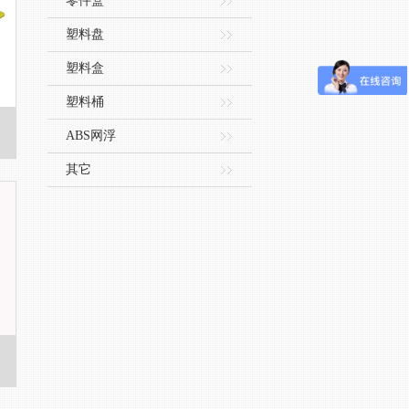
零件盒
塑料盘
塑料盒
塑料桶
ABS网浮
其它