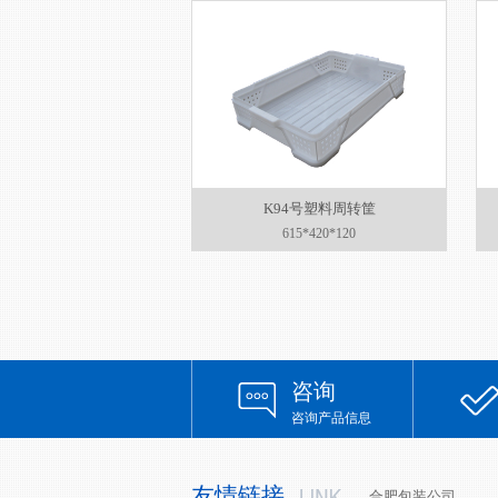
K94号塑料周转筐
615*420*120
咨询
咨询产品信息
友情链接
合肥包装公司