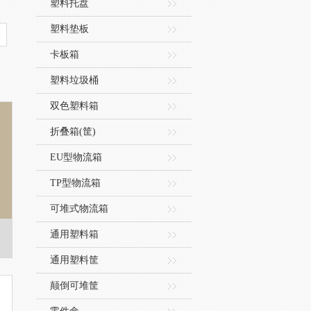
塑料托盘
塑料垫板
卡板箱
塑料垃圾桶
双色塑料箱
折叠箱(筐)
EU型物流箱
TP型物流箱
可堆式物流箱
通用塑料箱
通用塑料筐
颠倒可堆筐