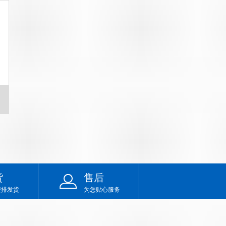
货
售后
安排发货
为您贴心服务