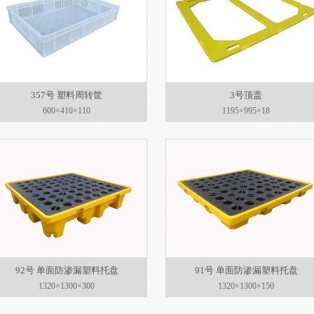
357号 塑料周转筐
3号顶盖
600×410×110
1195×995×18
92号 单面防渗漏塑料托盘
91号 单面防渗漏塑料托盘
1320×1300×300
1320×1300×150