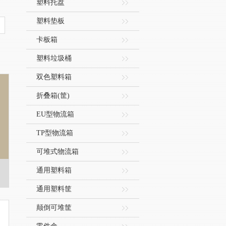
塑料托盘
塑料垫板
卡板箱
塑料垃圾桶
双色塑料箱
折叠箱(筐)
EU型物流箱
TP型物流箱
可堆式物流箱
通用塑料箱
通用塑料筐
颠倒可堆筐