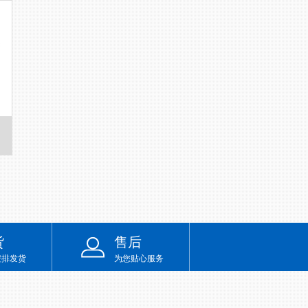
货
售后
安排发货
为您贴心服务