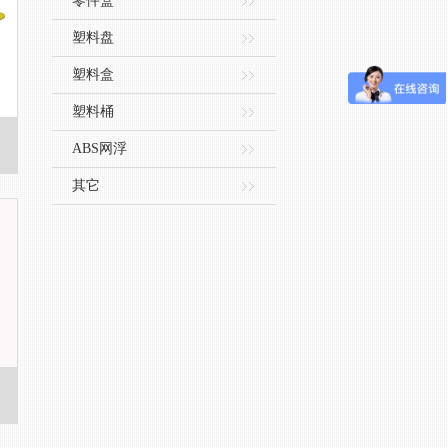
零件盒
塑料盘
塑料盒
塑料桶
ABS网浮
其它