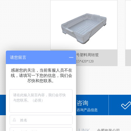
K94号塑料周转筐
请您留言
615*420*120
感谢您的关注，当前客服人员不在
线，请填写一下您的信息，我们会
尽快和您联系。
咨询
咨询产品信息
友情链接
合肥包装公司