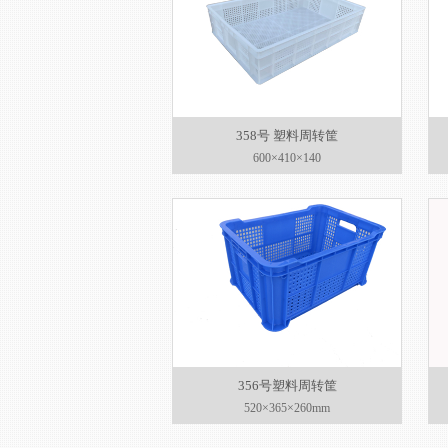
358号 塑料周转筐
600×410×140
356号塑料周转筐
520×365×260mm