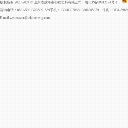
版权所有 2020-2021 © 山东省威海市都程塑料有限公司
鲁ICP备09012124号-1
咨询电话：0631-5981370/5991569手机：13806307068/13806305879 传真：0631-598
E-mail:webmaster@whducheng.com