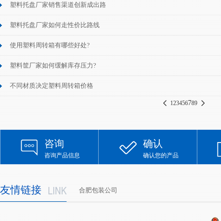
塑料托盘厂家销售渠道创新成出路
塑料托盘厂家如何走性价比路线
使用塑料周转箱有哪些好处?
塑料筐厂家如何缓解库存压力?
不同材质决定塑料周转箱价格
7
1
2
3
4
5
6
8
9
咨询
确认
咨询产品信息
确认您的产品
友情链接
合肥包装公司