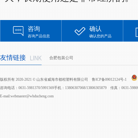
咨询
确认
咨询产品信息
确认您的产品
友情链接
合肥包装公司
版权所有 2020-2021 © 山东省威海市都程塑料有限公司
鲁ICP备09012124号-1
咨询电话：0631-5981370/5991569手机：13806307068/13806305879 传真：0631-598
E-mail:webmaster@whducheng.com