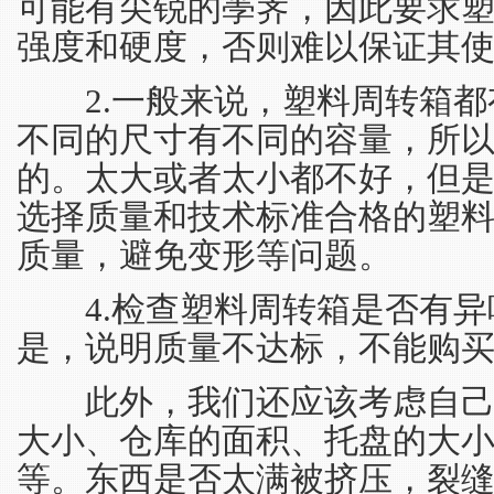
可能有尖锐的荸荠，因此要求
强度和硬度，否则难以保证其
2.一般来说，塑料周转箱都
不同的尺寸有不同的容量，所
的。太大或者太小都不好，但是
选择质量和技术标准合格的塑
质量，避免变形等问题。
4.检查塑料周转箱是否有异
是，说明质量不达标，不能购
此外，我们还应该考虑自己
大小、仓库的面积、托盘的大
等。东西是否太满被挤压，裂