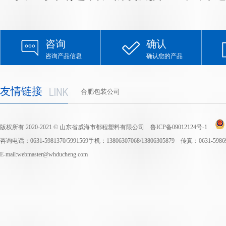
咨询
确认
咨询产品信息
确认您的产品
友情链接
合肥包装公司
版权所有 2020-2021 © 山东省威海市都程塑料有限公司
鲁ICP备09012124号-1
咨询电话：0631-5981370/5991569手机：13806307068/13806305879 传真：0631-598
E-mail:webmaster@whducheng.com