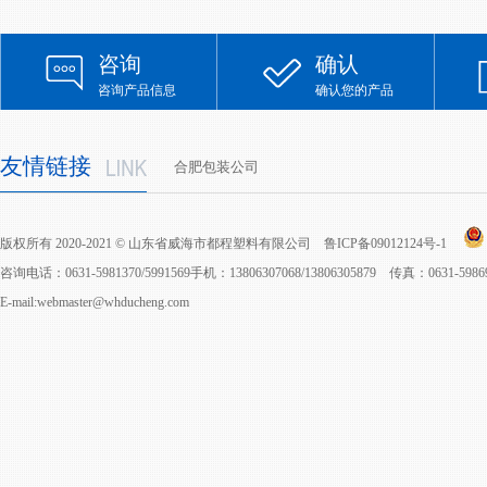
咨询
确认
咨询产品信息
确认您的产品
友情链接
合肥包装公司
版权所有 2020-2021 © 山东省威海市都程塑料有限公司
鲁ICP备09012124号-1
咨询电话：0631-5981370/5991569手机：13806307068/13806305879 传真：0631-598
E-mail:webmaster@whducheng.com