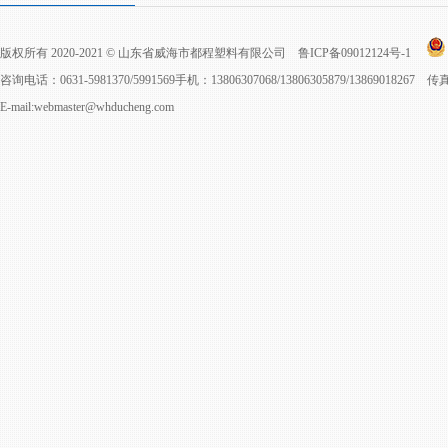
版权所有 2020-2021 © 山东省威海市都程塑料有限公司
鲁ICP备09012124号-1
咨询电话：0631-5981370/5991569手机：13806307068/13806305879/13869018267 
E-mail:webmaster@whducheng.com