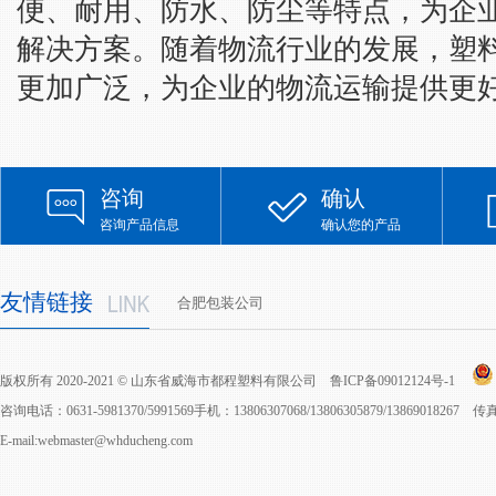
便、耐用、防水、防尘等特点，为企
解决方案。随着物流行业的发展，塑
更加广泛，为企业的物流运输提供更
咨询
确认
咨询产品信息
确认您的产品
友情链接
合肥包装公司
版权所有 2020-2021 © 山东省威海市都程塑料有限公司
鲁ICP备09012124号-1
咨询电话：0631-5981370/5991569手机：13806307068/13806305879/13869018267 
E-mail:webmaster@whducheng.com