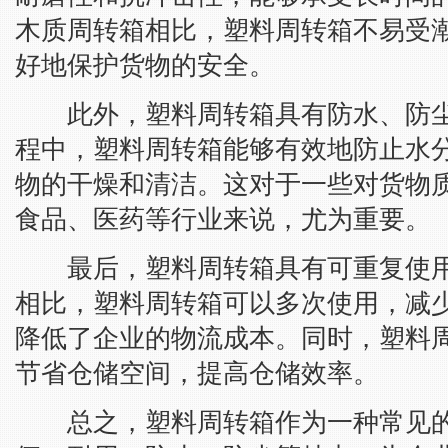
木质周转箱相比，塑料周转箱不易受
好地保护货物的安全。
此外，塑料周转箱具有防水、防尘
程中，塑料周转箱能够有效地防止水
物的干燥和清洁。这对于一些对货物
食品、医药等行业来说，尤为重要。
最后，塑料周转箱具有可重复使用
相比，塑料周转箱可以多次使用，减
降低了企业的物流成本。同时，塑料
节省仓储空间，提高仓储效率。
总之，塑料周转箱作为一种常见的