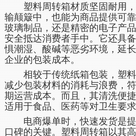
塑料周转箱材质坚固耐用，
输颠簸中，也能为商品提供可
玻璃制品，还是精密的电子产品
安全抵达消费者手中。它还具
惧潮湿、酸碱等恶劣环境，延
企业的包装成本。
相较于传统纸箱包装，塑料
减少包装材料的消耗与浪费，
期运营成本。而且，其清洗便
适用于食品、医药等对卫生要
电商爆单时，快速发货是提
口碑的关键。塑料周转箱以其