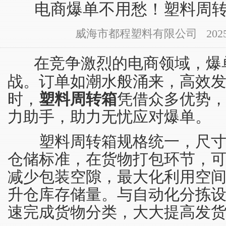
电商爆单不用愁！塑料周
威海市都程塑料有限公司 2025-02-
在竞争激烈的电商领域，爆
战。订单如潮水般涌来，高效
时，
塑料周转箱
凭借众多优势
力助手，助力无忧应对爆单。
塑料周转箱规格统一，尺寸
仓储标准，在货物打包环节，
减少包装空隙，最大化利用空
升仓库存储量。与自动化分拣
速完成货物分类，大大提高发