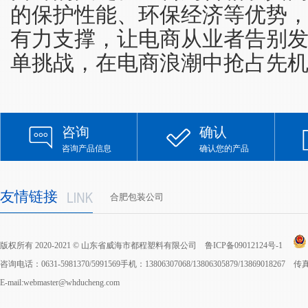
的保护性能、环保经济等优势
有力支撑，让电商从业者告别
单挑战，在电商浪潮中抢占先
咨询
确认
咨询产品信息
确认您的产品
友情链接
合肥包装公司
版权所有 2020-2021 © 山东省威海市都程塑料有限公司
鲁ICP备09012124号-1
咨询电话：0631-5981370/5991569手机：13806307068/13806305879/13869018267 
E-mail:webmaster@whducheng.com