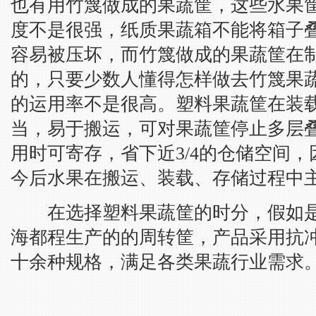
也有用竹篾做成的果蔬筐，这些水果
度不是很强，纸质果蔬箱不能将箱子
容易被压坏，而竹篾做成的果蔬筐在
的，只要少数人懂得怎样做去竹篾果
的运用率不是很高。塑料果蔬筐在装
当，易于搬运，可对果蔬筐停止多层
用时可寄存，省下近3/4的仓储空间
今后水果在搬运、装载、存储过程中
在选择塑料果蔬筐的时分，假如是
海都程生产的的周转筐，产品采用抗冲
十余种规格，满足各类果蔬行业需求