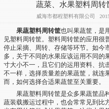
蔬菜、水果塑料周转
威海市都程塑料有限公司 2015-12-
果蔬塑料周转筐
也叫果蔬筐，是
见塑料周转筐。塑料周转筐的应用很
停止采摘、周转、存储等环节。如今
多，关于不同的水果应该运用不同的
寸大小不一，且它们的运用资料、抗
不一样，选择质量差的果蔬筐，就连
而，如何选择合适果蔬筐至关重要。
果蔬塑料周转筐是众多果蔬筐品种
蔬装载搬运过程中，也会常常见到比