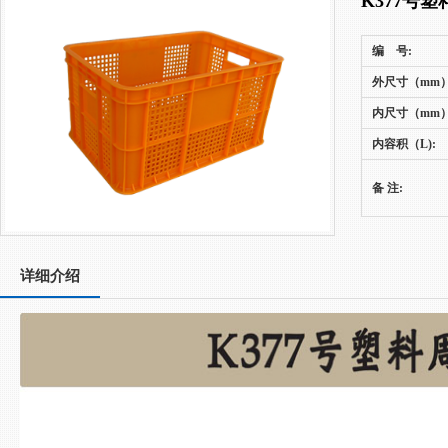
K377号
编 号:
外尺寸（mm）
内尺寸（mm）
内容积（L):
备 注:
详细介绍