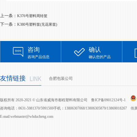
上一条：
K376号塑料周转筐
下一条：
K380号塑料筐(无花果筐)
咨询
确认
咨询产品信息
确认您的产品
友情链接
合肥包装公司
版权所有 2020-2021 © 山东省威海市都程塑料有限公司
鲁ICP备09012124号-1
咨询电话：0631-5981370/5991569手机：13806307068/13806305879/13869018267 
E-mail:webmaster@whducheng.com