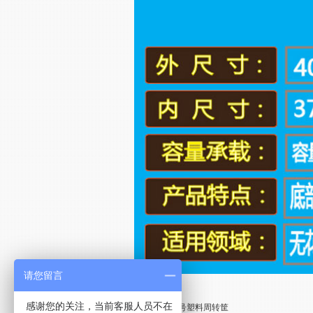
请您留言
感谢您的关注，当前客服人员不在
上一条：
K377号塑料周转筐