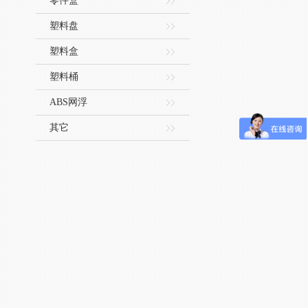
零件盒
塑料盘
塑料盒
塑料桶
ABS网浮
其它