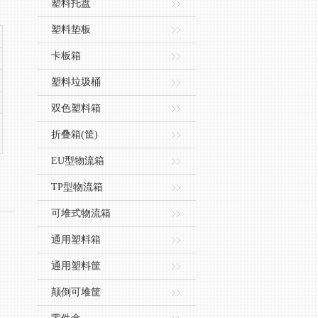
塑料托盘
塑料垫板
卡板箱
塑料垃圾桶
双色塑料箱
折叠箱(筐)
EU型物流箱
TP型物流箱
可堆式物流箱
通用塑料箱
通用塑料筐
颠倒可堆筐