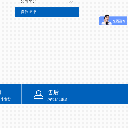
公司简介
资质证书
货
售后
安排发货
为您贴心服务