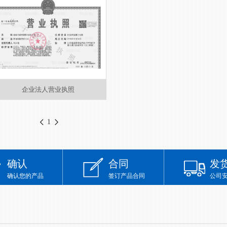
企业法人营业执照
1
确认
合同
发
确认您的产品
签订产品合同
公司